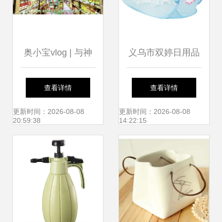
暴
奥小宝vlog | 与神
义乌市双婷日用品
秘好友同游潮玩宝
厂 打造优质日用百
查看详情
查看详情
地，发现日用百货
货，服务千家万户
更新时间：2026-08-08
更新时间：2026-08-08
20:59:38
14:22:15
的无限乐趣，幸福
感爆棚！