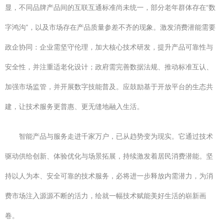
显，不同品牌产品间的互联互通标准尚未统一，部分老年群体存在“数
字鸿沟”，以及市场存在产品质量参差不齐的现象。激发消费潜能需要
政企协同：企业需坚守伦理，加大核心技术研发，提升产品可靠性与
安全性，并注重适老化设计；政府需完善数据法规、推动标准互认、
加强市场监管，并开展数字技能普及。应鼓励基于开放平台的生态共
建，让技术服务更普惠、更无缝地融入生活。
智能产品与服务走进千家万户，已从趋势变为现实。它通过技术
驱动供给创新、体验优化与场景拓展，持续激发着居民消费潜能。坚
持以人为本、安全可靠的技术服务，必将进一步释放内需潜力，为消
费市场注入源源不断的活力，绘就一幅技术赋能美好生活的崭新画
卷。