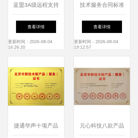
蓝盟3A级远程支持
技术服务合同标准
服务 全方位保障企
模板与核心要素解
查看详情
查看详情
业IT稳定运行，开
析
更新时间：2026-08-04
更新时间：2026-08-04
16:26:20
19:12:57
启高效运维新篇章
捷通华声十项产品
元心科技八款产品