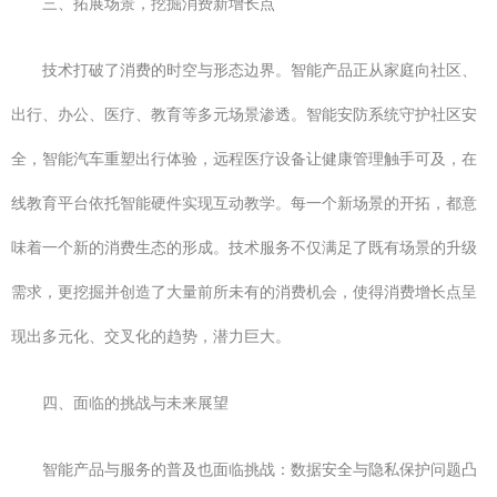
三、拓展场景，挖掘消费新增长点
技术打破了消费的时空与形态边界。智能产品正从家庭向社区、
出行、办公、医疗、教育等多元场景渗透。智能安防系统守护社区安
全，智能汽车重塑出行体验，远程医疗设备让健康管理触手可及，在
线教育平台依托智能硬件实现互动教学。每一个新场景的开拓，都意
味着一个新的消费生态的形成。技术服务不仅满足了既有场景的升级
需求，更挖掘并创造了大量前所未有的消费机会，使得消费增长点呈
现出多元化、交叉化的趋势，潜力巨大。
四、面临的挑战与未来展望
智能产品与服务的普及也面临挑战：数据安全与隐私保护问题凸