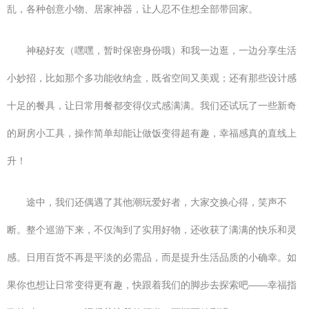
乱，各种创意小物、居家神器，让人忍不住想全部带回家。
神秘好友（嘿嘿，暂时保密身份哦）和我一边逛，一边分享生活
小妙招，比如那个多功能收纳盒，既省空间又美观；还有那些设计感
十足的餐具，让日常用餐都变得仪式感满满。我们还试玩了一些新奇
的厨房小工具，操作简单却能让做饭变得超有趣，幸福感真的直线上
升！
途中，我们还偶遇了其他潮玩爱好者，大家交换心得，笑声不
断。整个巡游下来，不仅淘到了实用好物，还收获了满满的快乐和灵
感。日用百货不再是平淡的必需品，而是提升生活品质的小确幸。如
果你也想让日常变得更有趣，快跟着我们的脚步去探索吧——幸福指