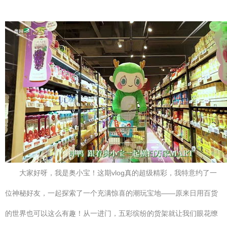
大家好呀，我是奥小宝！这期vlog真的超级精彩，我特意约了一
位神秘好友，一起探索了一个充满惊喜的潮玩宝地——原来日用百货
的世界也可以这么有趣！从一进门，五彩缤纷的货架就让我们眼花缭